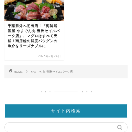
千葉県外へ初出店！「海鮮居
酒屋 やまでん丸 豊洲セイルパ
ーク店」、マグロはすべて天
然！南房総の鮮度バツグンの
魚介をリーズナブルに
2025年7月24日
HOME
やまでん丸 豊洲セイルパーク店
サイト内検索