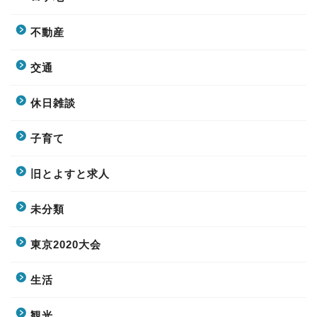
不動産
交通
休日雑談
子育て
旧とよすと求人
未分類
東京2020大会
生活
観光