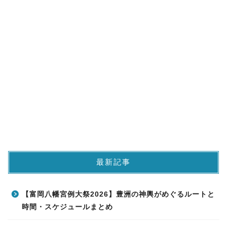
最新記事
【富岡八幡宮例大祭2026】豊洲の神輿がめぐるルートと
時間・スケジュールまとめ