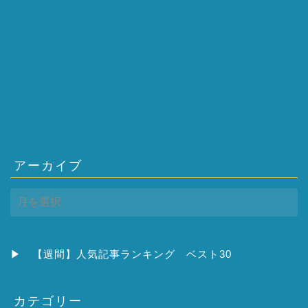
アーカイブ
ア
ー
カ
イ
ブ
▶
【週間】人気記事ランキング ベスト30
カテゴリー