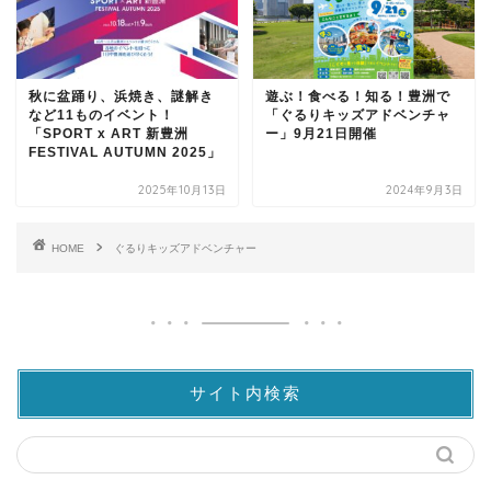
秋に盆踊り、浜焼き、謎解き
遊ぶ！食べる！知る！豊洲で
など11ものイベント！
「ぐるりキッズアドベンチャ
「SPORT x ART 新豊洲
ー」9月21日開催
FESTIVAL AUTUMN 2025」
2025年10月13日
2024年9月3日
HOME
ぐるりキッズアドベンチャー
サイト内検索