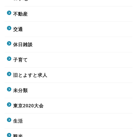
不動産
交通
休日雑談
子育て
旧とよすと求人
未分類
東京2020大会
生活
観光