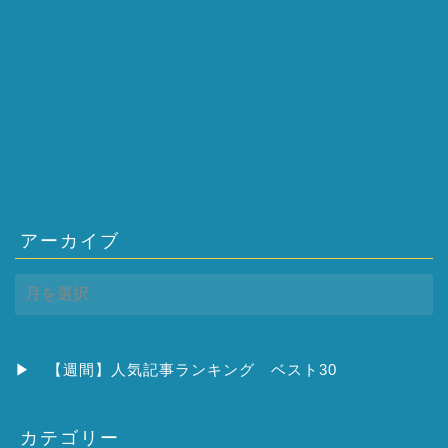
アーカイブ
ア
ー
カ
イ
ブ
▶
【週間】人気記事ランキング ベスト30
カテゴリー